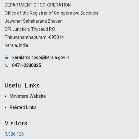
DEPARTMENT OF CO-OPERATION
Office of the Registrar of Co-operative Societies
Jawahar Sahakarana Bhavan
DPI Junction, Thycaud P.O
Thiruvananthapuram -695014
Kerala, India
keralarcs.coop@kerala.gov.in
0471-2330825
Useful Links
Ministers Website
Related Links
Visitors
3,326,126