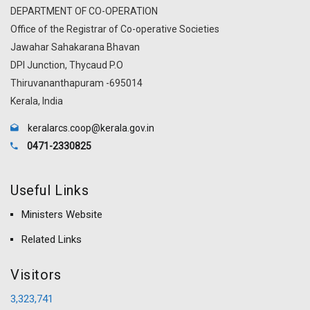
DEPARTMENT OF CO-OPERATION
Office of the Registrar of Co-operative Societies
Jawahar Sahakarana Bhavan
DPI Junction, Thycaud P.O
Thiruvananthapuram -695014
Kerala, India
keralarcs.coop@kerala.gov.in
0471-2330825
Useful Links
Ministers Website
Related Links
Visitors
3,323,741