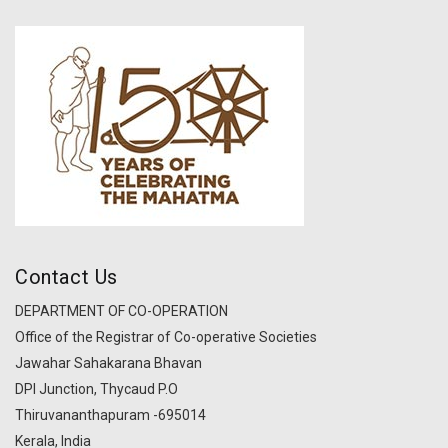
Contact Us
DEPARTMENT OF CO-OPERATION
Office of the Registrar of Co-operative Societies
Jawahar Sahakarana Bhavan
DPI Junction, Thycaud P.O
Thiruvananthapuram -695014
Kerala, India